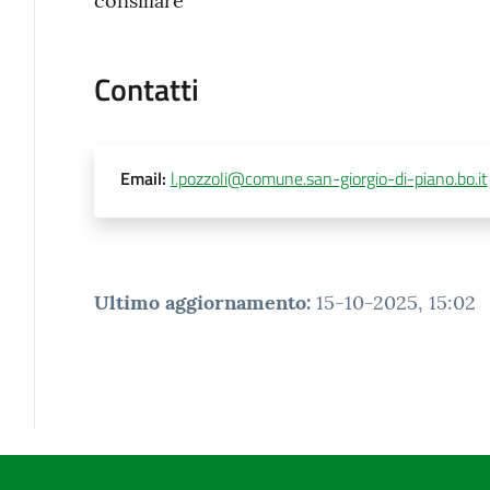
consiliare
Contatti
Email
:
l.pozzoli@comune.san-giorgio-di-piano.bo.it
Ultimo aggiornamento
:
15-10-2025, 15:02