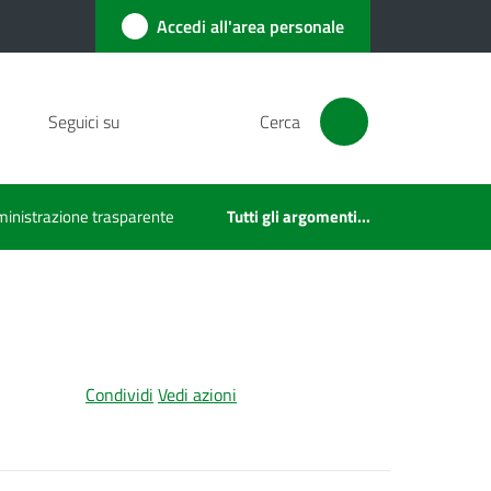
Accedi all'area personale
Seguici su
Cerca
inistrazione trasparente
Tutti gli argomenti...
Condividi
Vedi azioni