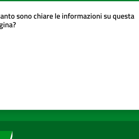
anto sono chiare le informazioni su questa
gina?
a da 1 a 5 stelle