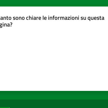
anto sono chiare le informazioni su questa
gina?
a da 1 a 5 stelle