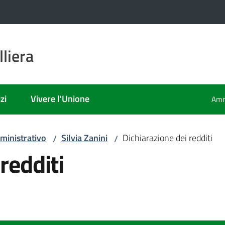
liera
zi
Vivere l'Unione
Amm
ministrativo
Silvia Zanini
Dichiarazione dei redditi
/
/
redditi