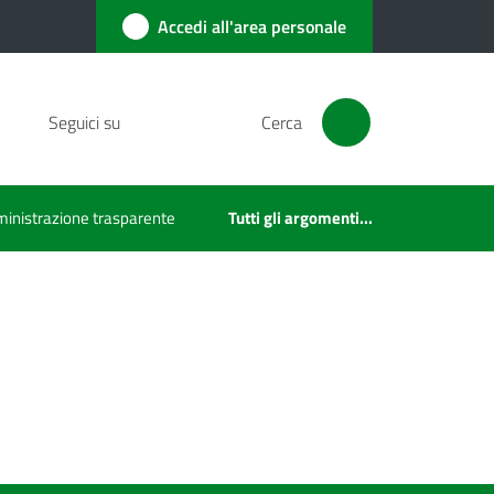
Accedi all'area personale
Seguici su
Cerca
inistrazione trasparente
Tutti gli argomenti...