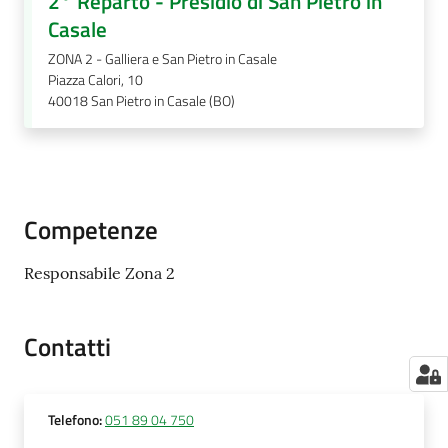
2° Reparto - Presidio di San Pietro in
Casale
ZONA 2 - Galliera e San Pietro in Casale
Piazza Calori, 10
40018
San Pietro in Casale (BO)
Competenze
Responsabile Zona 2
Contatti
Telefono
:
051 89 04 750