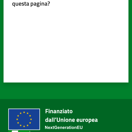
questa pagina?
Valuta da 1 a 5 stelle