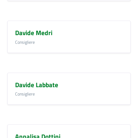
Davide Medri
Consigliere
Davide Labbate
Consigliere
Annalisa Dottini