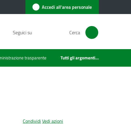
Accedi all'area personale
Seguici su
Cerca
inistrazione trasparente
Tutti gli argomenti...
Condividi
Vedi azioni