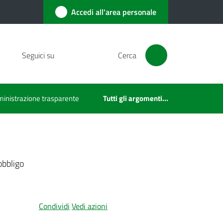
Accedi all'area personale
Seguici su
Cerca
inistrazione trasparente
Tutti gli argomenti...
obbligo
Condividi
Vedi azioni