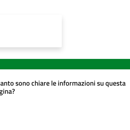
anto sono chiare le informazioni su questa
gina?
a da 1 a 5 stelle