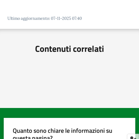
Ultimo aggiornamento
:
07-11-2025 07:40
Amministrazione
trasparente
Contenuti correlati
Tutti
gli
argomenti...
Seguici
su
Quanto sono chiare le informazioni su
questa pagina?