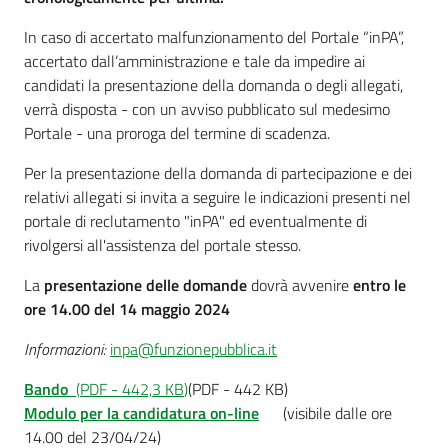
In caso di accertato malfunzionamento del Portale “inPA”,
accertato dall’amministrazione e tale da impedire ai
candidati la presentazione della domanda o degli allegati,
verrà disposta - con un avviso pubblicato sul medesimo
Portale - una proroga del termine di scadenza.
Per la presentazione della domanda di partecipazione e dei
relativi allegati si invita a seguire le indicazioni presenti nel
portale di reclutamento "inPA" ed eventualmente di
rivolgersi all'assistenza del portale stesso.
La
presentazione delle domande
dovrà avvenire
entro le
ore 14.00 del 14 maggio 2024
Informazioni:
inpa@funzionepubblica.it
Bando
(
PDF
-
442,3 KB
)
(PDF - 442 KB)
Modulo per la candidatura on-line
(visibile dalle ore
14.00 del 23/04/24)