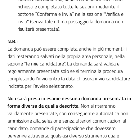
richiesti e completato tutte le sezioni, mediante il
bottone “Conferma e Invia” nella sezione "Verifica e
invio" (senza tale ultimo passaggio la domanda non
risulterà presentata).
N.B.:
La domanda può essere compilata anche in più momenti: i
dati resteranno salvati nella propria area personale, nella
sezione “le mie candidature”. La domanda sarà valida e
regolarmente presentata solo se si termina la procedura
completando l’invio entro la data chiusura invio candidature
indicata per l’avviso selezionato.
Non sarà presa in esame nessuna domanda presentata in
forma diversa da quella descritta
. Non si riterranno
validamente presentate, con conseguente automatica non
ammissione alla selezione senza ulteriori comunicazioni al
candidato, domande di partecipazione che dovessero
pervenire attraverso qualsiasi diverso strumento quale