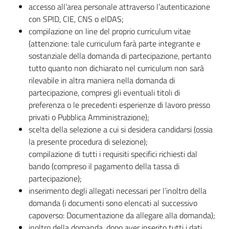
accesso all’area personale attraverso l’autenticazione
con SPID, CIE, CNS o eIDAS;
compilazione on line del proprio curriculum vitae
(attenzione: tale curriculum farà parte integrante e
sostanziale della domanda di partecipazione, pertanto
tutto quanto non dichiarato nel curriculum non sarà
rilevabile in altra maniera nella domanda di
partecipazione, compresi gli eventuali titoli di
preferenza o le precedenti esperienze di lavoro presso
privati o Pubblica Amministrazione);
scelta della selezione a cui si desidera candidarsi (ossia
la presente procedura di selezione);
compilazione di tutti i requisiti specifici richiesti dal
bando (compreso il pagamento della tassa di
partecipazione);
inserimento degli allegati necessari per l’inoltro della
domanda (i documenti sono elencati al successivo
capoverso: Documentazione da allegare alla domanda);
inoltro della domanda, dopo aver inserito tutti i dati