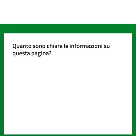
Quanto sono chiare le informazioni su
questa pagina?
Valuta da 1 a 5 stelle