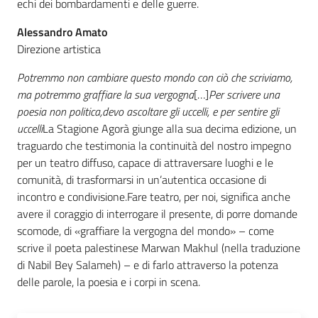
echi dei bombardamenti e delle guerre.
Alessandro Amato
Direzione artistica
Potremmo non cambiare questo mondo con ciò che scriviamo,
ma potremmo graffiare la sua vergogna
[…]
Per scrivere una
poesia non politica,
devo ascoltare gli uccelli, e per sentire gli
uccelli
La Stagione Agorà giunge alla sua decima edizione, un
traguardo che testimonia la continuità del nostro impegno
per un teatro diffuso, capace di attraversare luoghi e le
comunità, di trasformarsi in un’autentica occasione di
incontro e condivisione.Fare teatro, per noi, significa anche
avere il coraggio di interrogare il presente, di porre domande
scomode, di «graffiare la vergogna del mondo» – come
scrive il poeta palestinese Marwan Makhul (nella traduzione
di Nabil Bey Salameh) – e di farlo attraverso la potenza
delle parole, la poesia e i corpi in scena.