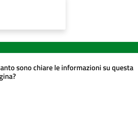
anto sono chiare le informazioni su questa
gina?
a da 1 a 5 stelle