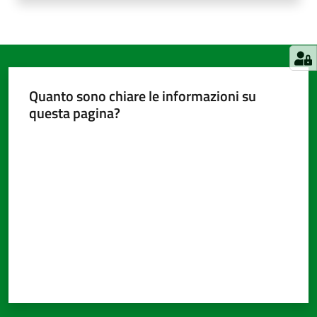
Quanto sono chiare le informazioni su
questa pagina?
Valuta da 1 a 5 stelle