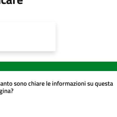
anto sono chiare le informazioni su questa
gina?
a da 1 a 5 stelle