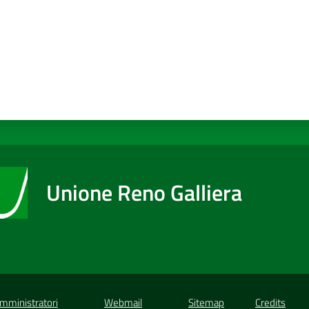
Unione Reno Galliera
Amministratori
Webmail
Sitemap
Credits