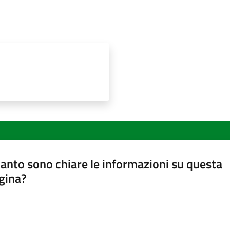
anto sono chiare le informazioni su questa
gina?
a da 1 a 5 stelle