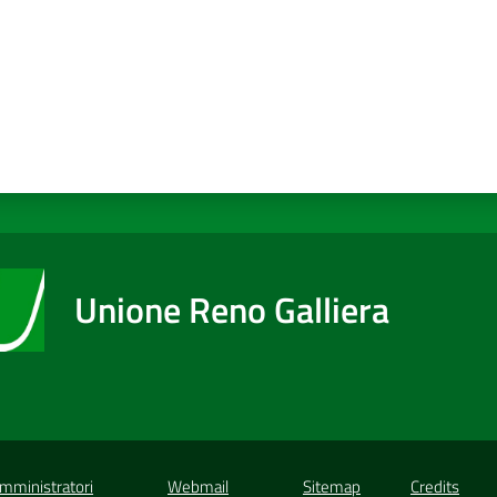
Unione Reno Galliera
Amministratori
Webmail
Sitemap
Credits