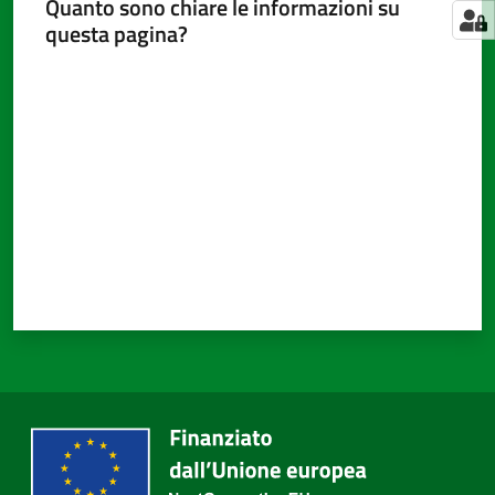
Quanto sono chiare le informazioni su
questa pagina?
Valuta da 1 a 5 stelle