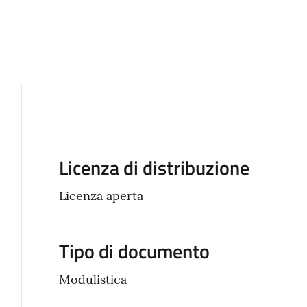
Descrizione
Licenza di distribuzione
Licenza aperta
Tipo di documento
Modulistica