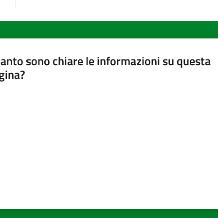
anto sono chiare le informazioni su questa
gina?
a da 1 a 5 stelle