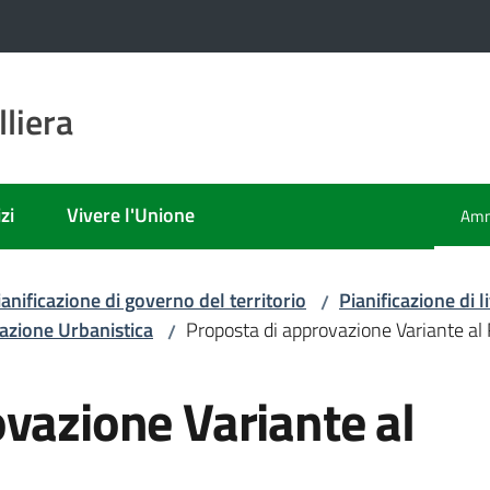
liera
zi
Vivere l'Unione
Amm
Men
ianificazione di governo del territorio
Pianificazione di
/
azione Urbanistica
Proposta di approvazione Variante a
/
vazione Variante al