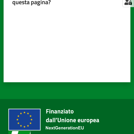
questa pagina?
Valuta da 1 a 5 stelle