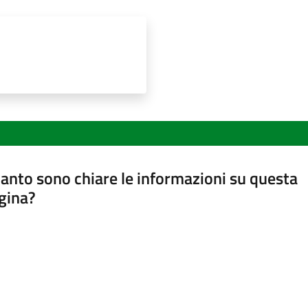
anto sono chiare le informazioni su questa
gina?
a da 1 a 5 stelle