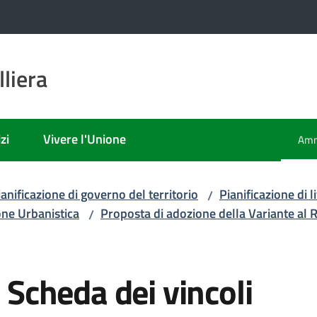
liera
zi
Vivere l'Unione
Amm
Men
ianificazione di governo del territorio
Pianificazione di
/
one Urbanistica
Proposta di adozione della Variante al
/
, Scheda dei vincoli