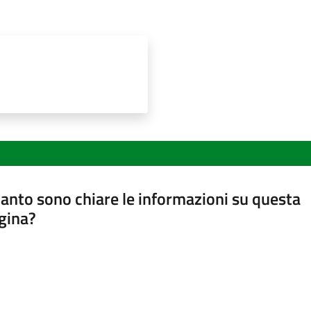
anto sono chiare le informazioni su questa
gina?
a da 1 a 5 stelle