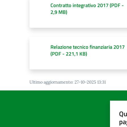
Contratto integrativo 2017
(
PDF
-
2,9 MB
)
Relazione tecnico finanziaria 2017
(
PDF
-
221,1 KB
)
Ultimo aggiornamento
:
27-10-2025 13:31
Qu
pa