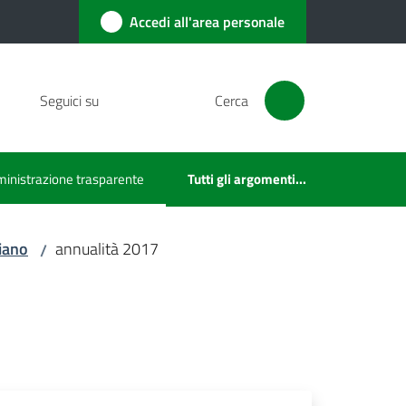
Accedi all'area personale
Seguici su
Cerca
inistrazione trasparente
Tutti gli argomenti...
u selezionato
Piano
annualità 2017
/