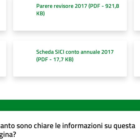
Parere revisore 2017
(
PDF
-
921,8
KB
)
Scheda SICI conto annuale 2017
(
PDF
-
17,7 KB
)
anto sono chiare le informazioni su questa
gina?