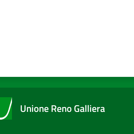
a da 1 a 5 stelle
Unione Reno Galliera