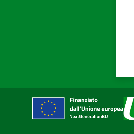
Valut